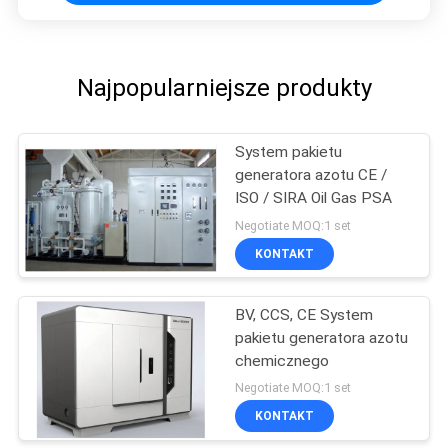
Najpopularniejsze produkty
System pakietu
generatora azotu CE /
ISO / SIRA Oil Gas PSA
Negotiate MOQ:1 set
KONTAKT
BV, CCS, CE System
pakietu generatora azotu
chemicznego
Negotiate MOQ:1 set
KONTAKT