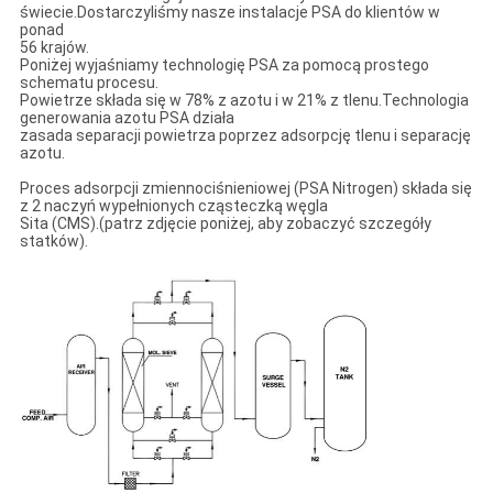
świecie.Dostarczyliśmy nasze instalacje PSA do klientów w
ponad
56 krajów.
Poniżej wyjaśniamy technologię PSA za pomocą prostego
schematu procesu.
Powietrze składa się w 78% z azotu i w 21% z tlenu.Technologia
generowania azotu PSA działa
zasada separacji powietrza poprzez adsorpcję tlenu i separację
azotu.
Proces adsorpcji zmiennociśnieniowej (PSA Nitrogen) składa się
z 2 naczyń wypełnionych cząsteczką węgla
Sita (CMS).(patrz zdjęcie poniżej, aby zobaczyć szczegóły
statków).