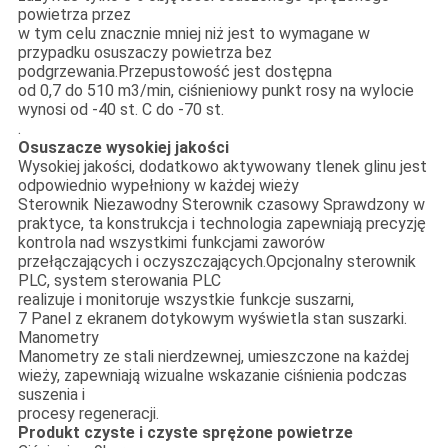
powietrza przez
w tym celu znacznie mniej niż jest to wymagane w
przypadku osuszaczy powietrza bez
podgrzewania.Przepustowość jest dostępna
od 0,7 do 510 m3/min, ciśnieniowy punkt rosy na wylocie
wynosi od -40 st. C do -70 st.
.
Osuszacze wysokiej jakości
Wysokiej jakości, dodatkowo aktywowany tlenek glinu jest
odpowiednio wypełniony w każdej wieży
Sterownik Niezawodny Sterownik czasowy Sprawdzony w
praktyce, ta konstrukcja i technologia zapewniają precyzję
kontrola nad wszystkimi funkcjami zaworów
przełączających i oczyszczających.Opcjonalny sterownik
PLC, system sterowania PLC
realizuje i monitoruje wszystkie funkcje suszarni,
7 Panel z ekranem dotykowym wyświetla stan suszarki.
Manometry
Manometry ze stali nierdzewnej, umieszczone na każdej
wieży, zapewniają wizualne wskazanie ciśnienia podczas
suszenia i
procesy regeneracji.
Produkt czyste i czyste sprężone powietrze