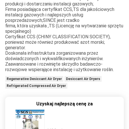
produkcji i dostarczaniu instalacji gazowych;
Firma posiadająca certyfikat CCS,TS dla jakościowych
instalacji gazowych i najlepszych usług
posprzedażowych;SINCE jest rzadko
firma, która uzyskała ,TS (Licencję na wytwarzanie sprzętu
specjalnego)
Certyfikat CCS (CHINY CLASSIFICATION SOCIETY),
ponieważ może również produkować azot morski;
generator.
Doskonała infrastruktura zorganizowana przez
doświadczonych i wykwalifikowanych inżynierów.
Zaawansowane i rozwinięte skrzydło badawczo-
rozwojowe wspierające instalację i użytkowanie roślin.
Regenerative Desiccant Air Dryer
Desiccant Air Dryers
Refrigerated Compressed Air Dryer
Uzyskaj najlepszą cenę za